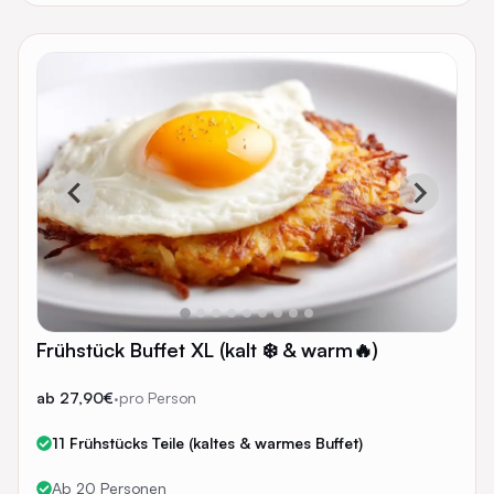
Frühstück Buffet XL (kalt ❄️ & warm🔥)
ab 27,90€
·
pro Person
11 Frühstücks Teile (kaltes & warmes Buffet)
Ab 20 Personen