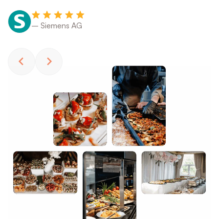
– Siemens AG
— 