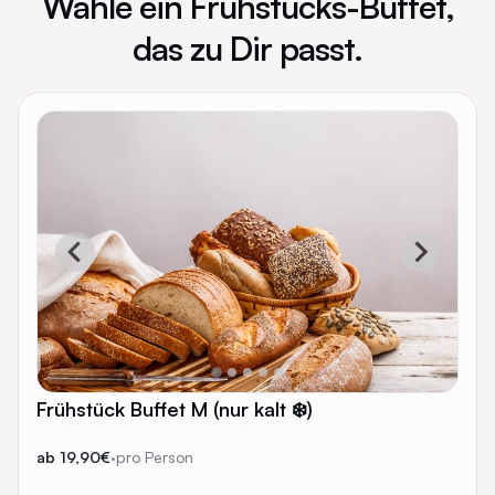
Wähle ein Frühstücks-Buffet,
das zu Dir passt.
Frühstück Buffet M (nur kalt ❄️)
ab 19,90€
·
pro Person