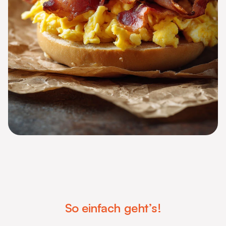
So einfach geht’s!