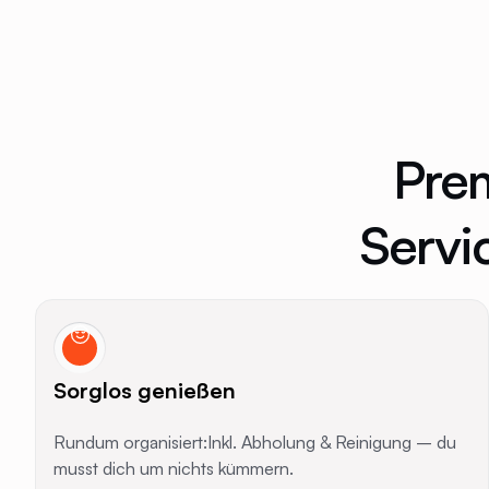
Prem
Servi
Sorglos genießen
Rundum organisiert:Inkl. Abholung & Reinigung – du
musst dich um nichts kümmern.