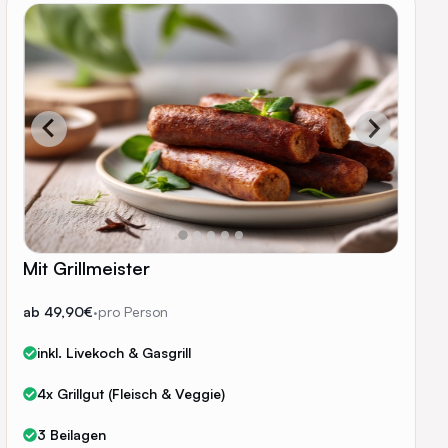
Mit Grillmeister
ab 49,90€
·
pro Person
inkl. Livekoch & Gasgrill
4x Grillgut (Fleisch & Veggie)
3 Beilagen