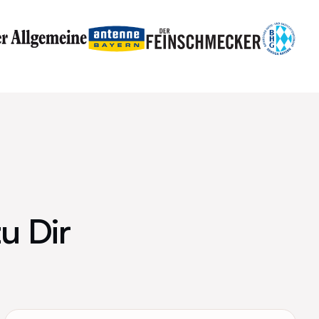
zu Dir