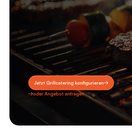
Jetzt Grillcatering konfigurieren
oder Angebot anfragen