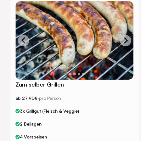
Zum selber Grillen
ab 27,90€
·
pro Person
3x Grillgut (Fleisch & Veggie)
2 Beilagen
4 Vorspeisen