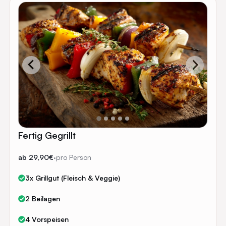
Fertig Gegrillt
ab 29,90€
·
pro Person
3x Grillgut (Fleisch & Veggie)
2 Beilagen
4 Vorspeisen